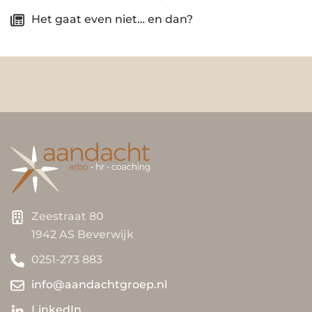
Het gaat even niet… en dan?
Zeestraat 80
1942 AS Beverwijk
0251-273 883
info@aandachtgroep.nl
LinkedIn