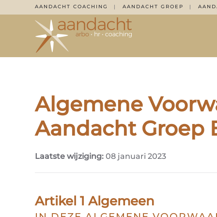
AANDACHT COACHING
AANDACHT GROEP
AAND
|
|
Overslaan en naar de inhoud gaan
Algemene Voorw
Aandacht Groep 
Laatste wijziging:
08 januari 2023
Artikel 1 Algemeen
IN DEZE ALGEMENE VOORWAA