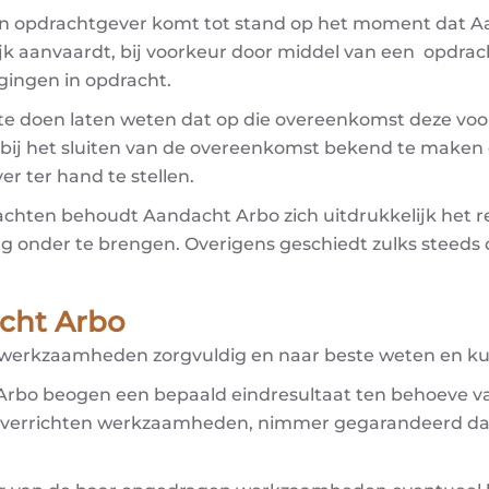
n opdrachtgever komt tot stand op het moment dat A
k aanvaardt, bij voorkeur door middel van een opdrach
gingen in opdracht.
te doen laten weten dat op die overeenkomst deze voorw
f bij het sluiten van de overeenkomst bekend te maken 
r ter hand te stellen.
achten behoudt Aandacht Arbo zich uitdrukkelijk het r
g onder te brengen. Overigens geschiedt zulks steeds 
acht Arbo
werkzaamheden zorgvuldig en naar beste weten en ku
bo beogen een bepaald eindresultaat ten behoeve van
 verrichten werkzaamheden, nimmer gegarandeerd dat 