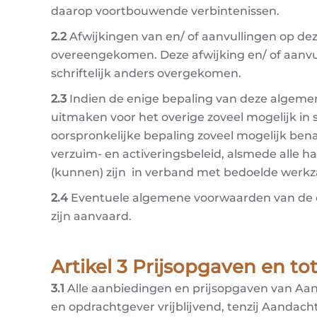
daarop voortbouwende verbintenissen.
2.2
Afwijkingen van en/ of aanvullingen op dez
overeengekomen. Deze afwijking en/ of aanvul
schriftelijk anders overgekomen.
2.3
Indien de enige bepaling van deze algeme
uitmaken voor het overige zoveel mogelijk in
oorspronkelijke bepaling zoveel mogelijk be
verzuim- en activeringsbeleid, alsmede alle 
(kunnen) zijn in verband met bedoelde wer
2.4
Eventuele algemene voorwaarden van de opd
zijn aanvaard.
Artikel 3 Prijsopgaven en 
3.1
Alle aanbiedingen en prijsopgaven van Aa
en opdrachtgever vrijblijvend, tenzij Aandach