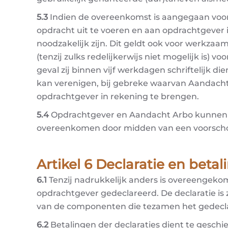
5.3
Indien de overeenkomst is aangegaan voo
opdracht uit te voeren en aan opdrachtgever
noodzakelijk zijn. Dit geldt ook voor werkza
(tenzij zulks redelijkerwijs niet mogelijk is)
geval zij binnen vijf werkdagen schriftelijk
kan verenigen, bij gebreke waarvan Aandacht
opdrachtgever in rekening te brengen.
5.4
Opdrachtgever en Aandacht Arbo kunnen bet
overeenkomen door midden van een voorscho
Artikel 6 Declaratie en betal
6.1
Tenzij nadrukkelijk anders is overeenge
opdrachtgever gedeclareerd. De declaratie is 
van de componenten die tezamen het gedecl
6.2
Betalingen der declaraties dient te gesch