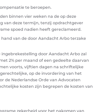
 compensatie te beroepen.
eden binnen vier weken na de op deze
ng van deze termijn, tenzij opdrachtgever
wame spoed nadien heeft gereclameerd.
 hand van de door Aandacht Arbo terzake
e ingebrekestelling door Aandacht Arbo zal
rd met 2% per maand of een gedeelte daarvan
n voorts, vijftien dagen na schriftelijke
gerechtelijke, op de invordering van het
door de Nederlandse Orde van Advocaten
chtelijke kosten zijn begrepen de kosten van
enoegzame zekerheid voor het nakomen van