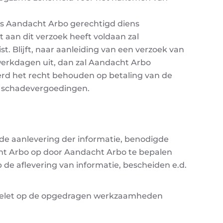
is Aandacht Arbo gerechtigd diens
 aan dit verzoek heeft voldaan zal
t. Blijft, naar aanleiding van een verzoek van
 werkdagen uit, dan zal Aandacht Arbo
erd het recht behouden op betaling van de
 schadevergoedingen.
 aanlevering der informatie, benodigde
ht Arbo op door Aandacht Arbo te bepalen
 de aflevering van informatie, bescheiden e.d.
n gelet op de opgedragen werkzaamheden