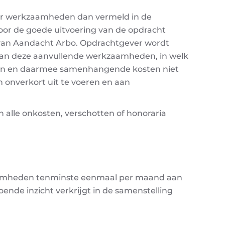
er werkzaamheden dan vermeld in de
oor de goede uitvoering van de opdracht
g van Aandacht Arbo. Opdrachtgever wordt
ing van deze aanvullende werkzaamheden, in welk
mheden en daarmee samenhangende kosten niet
onverkort uit te voeren en aan
alle onkosten, verschotten of honoraria
zaamheden tenminste eenmaal per maand aan
ende inzicht verkrijgt in de samenstelling