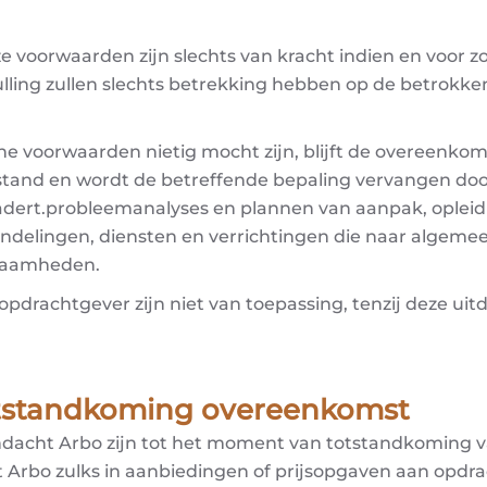
e voorwaarden zijn slechts van kracht indien en voor zo
ling zullen slechts betrekking hebben op de betrokken
ne voorwaarden nietig mocht zijn, blijft de overeenk
 stand en wordt de betreffende bepaling vervangen doo
nadert.probleemanalyses en plannen van aanpak, opleid
handelingen, diensten en verrichtingen die naar algeme
kzaamheden.
rachtgever zijn niet van toepassing, tenzij deze uitdr
totstandkoming overeenkomst
ndacht Arbo zijn tot het moment van totstandkoming
t Arbo zulks in aanbiedingen of prijsopgaven aan opdra