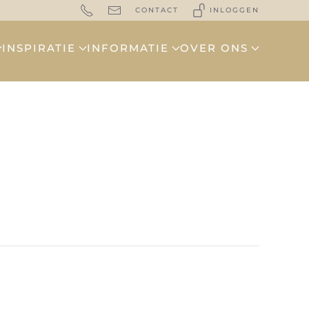
CONTACT
INLOGGEN
INSPIRATIE
INFORMATIE
OVER ONS