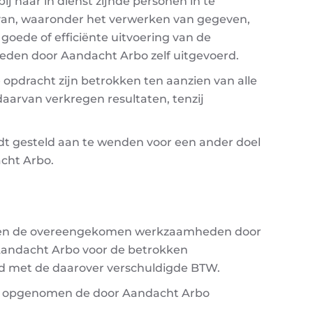
 haar in dienst zijnde personen in te
van, waaronder het verwerken van gegeven,
e goede of efficiënte uitvoering van de
eden door Aandacht Arbo zelf uitgevoerd.
 opdracht zijn betrokken ten aanzien van alle
daarvan verkregen resultaten, tenzij
dt gesteld aan te wenden voor een ander doel
acht Arbo.
worden de overeengekomen werkzaamheden door
Aandacht Arbo voor de betrokken
rd met de daarover verschuldigde BTW.
rin opgenomen de door Aandacht Arbo