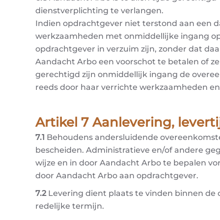
dienstverplichting te verlangen.
Indien opdrachtgever niet terstond aan een 
werkzaamheden met onmiddellijke ingang op te
opdrachtgever in verzuim zijn, zonder dat daar
Aandacht Arbo een voorschot te betalen of zek
gerechtigd zijn onmiddellijk ingang de overe
reeds door haar verrichte werkzaamheden e
Artikel 7 Aanlevering, levert
7.1
Behoudens andersluidende overeenkomsten
bescheiden. Administratieve en/of andere ge
wijze en in door Aandacht Arbo te bepalen vor
door Aandacht Arbo aan opdrachtgever.
7.2
Levering dient plaats te vinden binnen d
redelijke termijn.