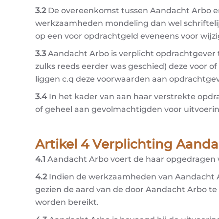
3.2
De overeenkomst tussen Aandacht Arbo e
werkzaamheden mondeling dan wel schriftelij
op een voor opdrachtgeld eveneens voor wijzi
3.3
Aandacht Arbo is verplicht opdrachtgever 
zulks reeds eerder was geschied) deze voor o
liggen c.q deze voorwaarden aan opdrachtgeve
3.4
In het kader van aan haar verstrekte opdr
of geheel aan gevolmachtigden voor uitvoerin
Artikel 4 Verplichting Aand
4.1
Aandacht Arbo voert de haar opgedragen 
4.2
Indien de werkzaamheden van Aandacht Ar
gezien de aard van de door Aandacht Arbo te
worden bereikt.