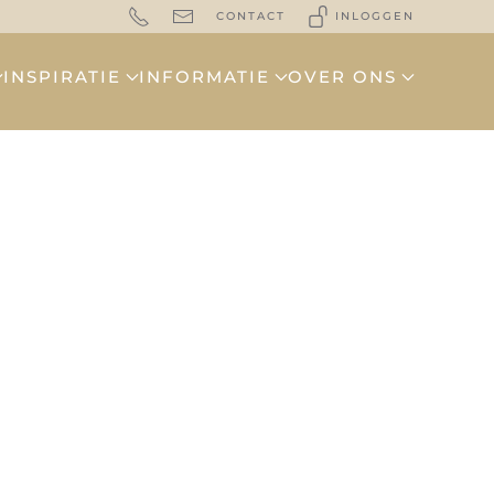
CONTACT
INLOGGEN
INSPIRATIE
INFORMATIE
OVER ONS