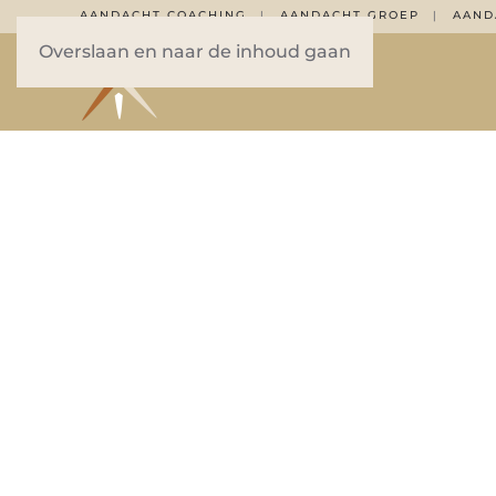
AANDACHT COACHING
AANDACHT GROEP
AAND
|
|
Overslaan en naar de inhoud gaan