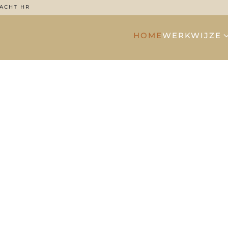
ACHT HR
HOME
WERKWIJZE