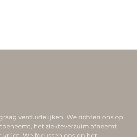
 graag verduidelijken. We richten ons op
r toeneemt, het ziekteverzuim afneemt
krijgt. We focussen ons op het