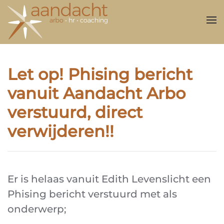
Overslaan en naar de inhoud gaan
Let op! Phising bericht
vanuit Aandacht Arbo
verstuurd, direct
verwijderen!!
Er is helaas vanuit Edith Levenslicht een
Phising bericht verstuurd met als
onderwerp;