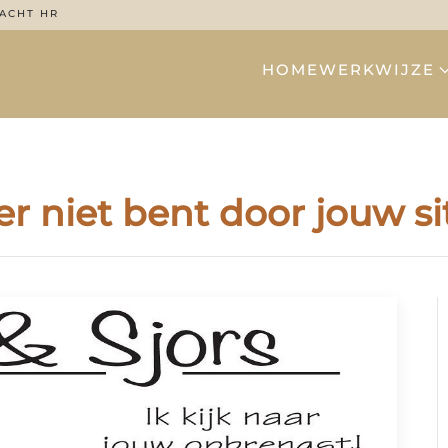
ACHT HR
HOME
WERKWIJZE
 er niet bent door jouw si