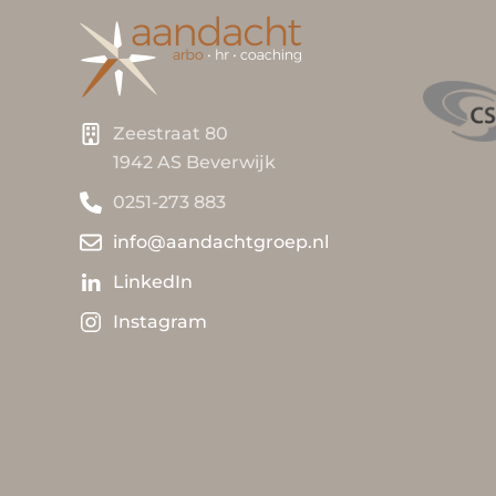
Zeestraat 80
1942 AS Beverwijk
0251-273 883
info@aandachtgroep.nl
LinkedIn
Instagram