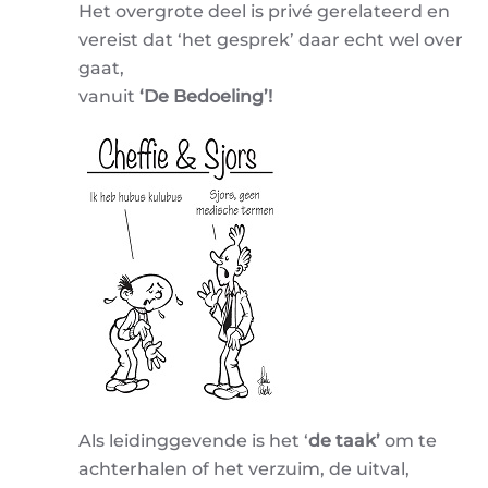
Het overgrote deel is privé gerelateerd en
vereist dat ‘het gesprek’ daar echt wel over
gaat,
vanuit
‘De Bedoeling’!
Als leidinggevende is het ‘
de taak’
om te
achterhalen of het verzuim, de uitval,