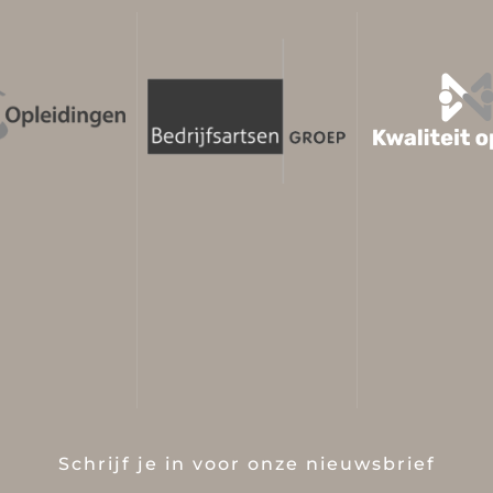
Schrijf je in voor onze nieuwsbrief