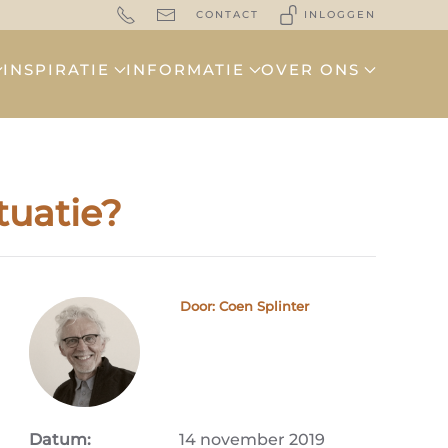
CONTACT
INLOGGEN
INSPIRATIE
INFORMATIE
OVER ONS
tuatie?
Door: Coen Splinter
Datum:
14 november 2019