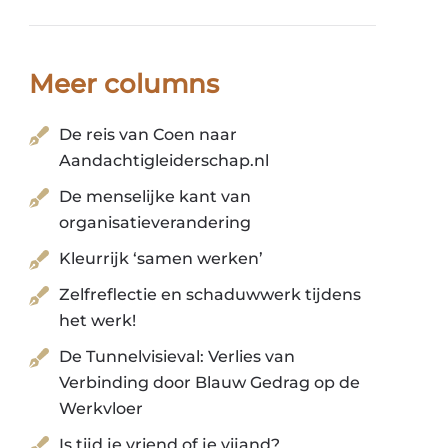
Meer columns
De reis van Coen naar
Aandachtigleiderschap.nl
De menselijke kant van
organisatieverandering
Kleurrijk ‘samen werken’
Zelfreflectie en schaduwwerk tijdens
het werk!
De Tunnelvisieval: Verlies van
Verbinding door Blauw Gedrag op de
Werkvloer
Is tijd je vriend of je vijand?