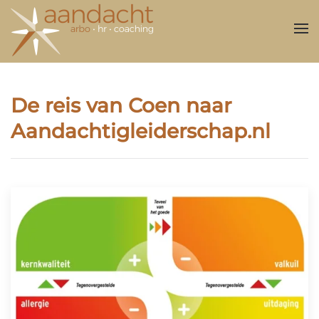
Overslaan en naar de inhoud gaan
De reis van Coen naar
Aandachtigleiderschap.nl