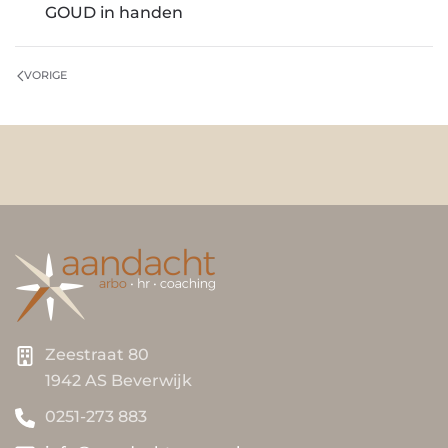
GOUD in handen
VORIGE
Zeestraat 80
1942 AS Beverwijk
0251-273 883