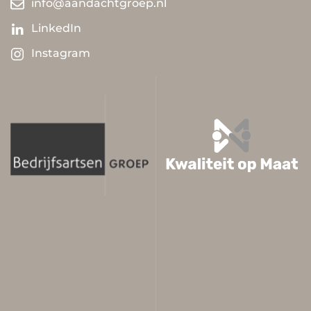
info@aandachtgroep.nl
LinkedIn
Instagram