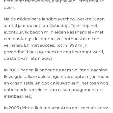
betekent: meewerken, aanpakken, leren door te
doen.
Na de middelbare landbouwschool werkte ik een
aantal jaar op het familiebedrijf. Toch riep het
avontuur. Ik begon mijn eigen kaashandel – met
een bus langs de deuren, vol enthousiasme en
verhalen. En met succes. Tot in 1999 mijn
gezondheid het overnam en een keerpunt werd,
de start van iets nieuws.
In 2000 begon ik onder de naam SplinterCoaching.
Ik volgde talloze opleidingen, verdiepte mij in mens
en organisatie, en dook nieuwsgierig, het toen nog
onbekende terrein in, van casemanagement en
inzetbaarheid.
In 2005 richtte ik Aandacht Arbo op – met als kern: