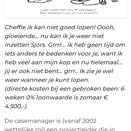
Cheffie ik kan niet goed lopen! Oooh,
gloeiende… nu kan ik je weer niet
inzetten Sjors. Grrrr… ik heb geen tijd om
iets anders te bedenken voor je, want ik
heb veel aan mijn kop en nu helemaal…
jij er ook niet bent… grrr.. Ik zie je wel
weer wanneer je kunt lopen.
(directe kosten bij een gebroken been: 6
weken 0% loonwaarde is zomaar €
4.500,-).
De casemanager is (vanaf 2002
wettelijke rol) een projectleider die in