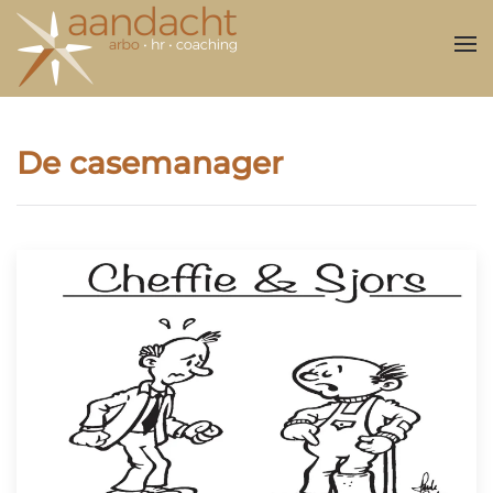
Overslaan en naar de inhoud gaan
De casemanager