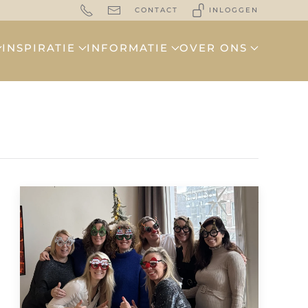
CONTACT
INLOGGEN
INSPIRATIE
INFORMATIE
OVER ONS