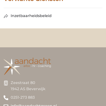
Inzetbaarheidsbeleid
Zeestraat 80
1942 AS Beverwijk
0251-273 883
info@aandachtgroep.nl